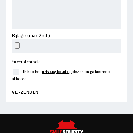
Bijlage (max 2mb)
*= verplicht veld
Ik heb het
privacy beleid
gelezen en ga hiermee
akkoord.