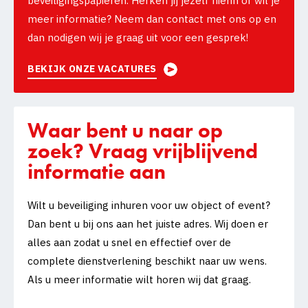
beveiligingspapieren. Herken jij jezelf hierin of wil je
meer informatie? Neem dan contact met ons op en
dan nodigen wij je graag uit voor een gesprek!
BEKIJK ONZE VACATURES
Waar bent u naar op
zoek? Vraag vrijblijvend
informatie aan
Wilt u beveiliging inhuren voor uw object of event?
Dan bent u bij ons aan het juiste adres. Wij doen er
alles aan zodat u snel en effectief over de
complete dienstverlening beschikt naar uw wens.
Als u meer informatie wilt horen wij dat graag.