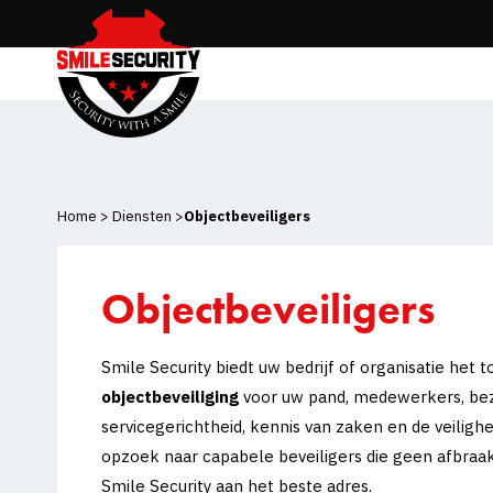
Skip
to
content
Home
>
Diensten
>
Objectbeveiligers
Objectbeveiligers
Smile Security biedt uw bedrijf of organisatie het 
objectbeveiliging
voor uw pand, medewerkers, bez
servicegerichtheid, kennis van zaken en de veilighe
opzoek naar capabele beveiligers die geen afbraak 
Smile Security aan het beste adres.