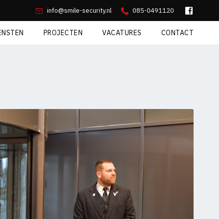
info@smile-security.nl
085-0491120
ENSTEN
PROJECTEN
VACATURES
CONTACT