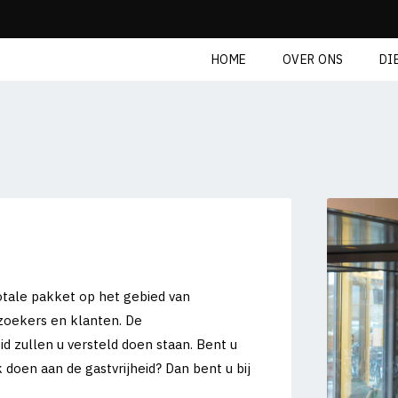
HOME
OVER ONS
DI
totale pakket op het gebied van
oekers en klanten. De
id zullen u versteld doen staan. Bent u
doen aan de gastvrijheid? Dan bent u bij