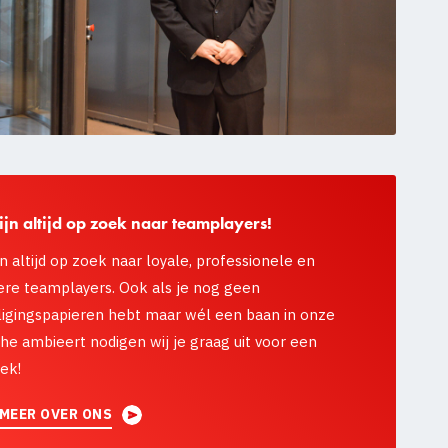
ijn altijd op zoek naar teamplayers!
ijn altijd op zoek naar loyale, professionele en
ere teamplayers. Ook als je nog geen
ligingspapieren hebt maar wél een baan in onze
he ambieert nodigen wij je graag uit voor een
ek!
 MEER OVER ONS